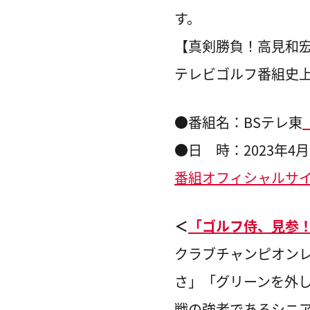
す。
【真剣勝負！高見和
テレビゴルフ番組史
●番組名：BSテレ東
●日 時：2023年4月
番組オフィシャルサ
＜
「ゴルフ侍、見参
クラブチャンピオン
さ」「グリーンを外
戦の強者であるシニ