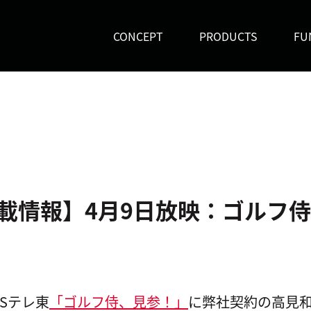
CONCEPT
PRODUCTS
FU
載情報】4月9日放映：ゴルフ
）
Sテレ東
「ゴルフ侍、見参！」
に弊社契約の高見