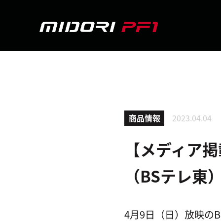
商品情報
2023.04.04
【メディア掲
（BSテレ東
4月9日（日）放映のB