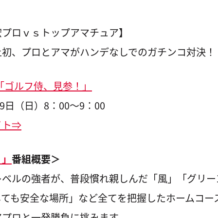
宏プロｖｓトップアマチュア】
上初、プロとアマがハンデなしでのガチンコ対決！
「ゴルフ侍、見参！」
9日（日）8：00～9：00
イト⇒
！」
番組概要＞
レベルの強者が、普段慣れ親しんだ「風」「グリー
しても安全な場所」など全てを把握したホームコー
アプロと一発勝負に挑みます。