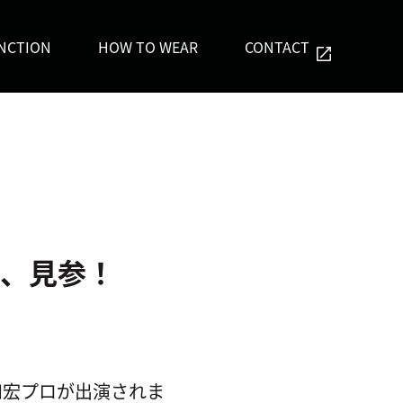
NCTION
HOW TO WEAR
CONTACT
侍、見参！
和宏プロが出演されま