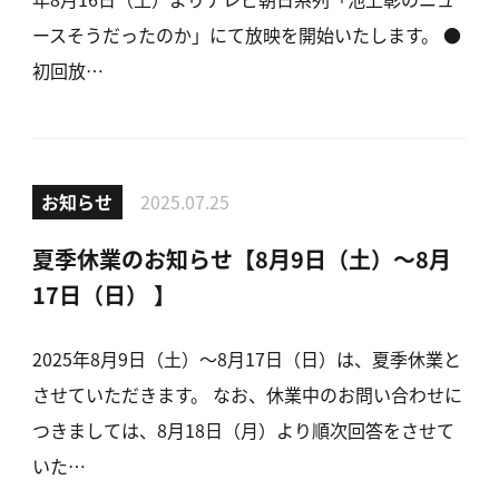
ースそうだったのか」にて放映を開始いたします。 ●
初回放…
お知らせ
2025.07.25
夏季休業のお知らせ【8月9日（土）～8月
17日（日） 】
2025年8月9日（土）～8月17日（日）は、夏季休業と
させていただきます。 なお、休業中のお問い合わせに
つきましては、8月18日（月）より順次回答をさせて
いた…