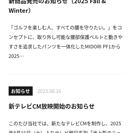
新商品発売のお知らせ（2025 Fall &
Winter）
「ゴルフを楽しむ人、すべての腰を守りたい。」をコ
ンセプトに、取り外し可能な腰部保護ベルトと動きや
すさを追求したパンツを一体化したMIDORI PF1から
2025…
お知らせ
2025.08.16
新テレビCM放映開始のお知らせ
このたび当社では、新たなテレビCMを制作し、2025
年8月16日（土）よりテレビ朝日系列「池上彰のニュ